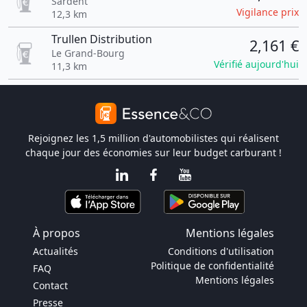
Sardent
Vigilance prix
12,3 km
Trullen Distribution
2,161 €
Le Grand-Bourg
Vérifié aujourd'hui
11,3 km
Rejoignez les 1,5 million d'automobilistes qui réalisent
chaque jour des économies sur leur budget carburant !
À propos
Mentions légales
Actualités
Conditions d'utilisation
Politique de confidentialité
FAQ
Mentions légales
Contact
Presse