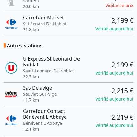
Sardent
Vigilance prix
20,0 km
Carrefour Market
2,199 €
St Léonard De Noblat
Vérifié aujourd'hui
21,8 km
Autres Stations
U Express St Leonard De
2,199 €
Noblat
Saint-Leonard-De-Noblat
Vérifié aujourd'hui
22,5 km
Sas Delavige
2,215 €
Sauviat-Sur-Vige
Vérifié aujourd'hui
11,7 km
Carrefour Contact
2,219 €
Bénévent L Abbaye
Bénévent L Abbaye
Vérifié aujourd'hui
12,1 km