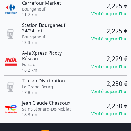
Carrefour Market
2,225 €
Bourganeuf
Vérifié aujourd'hui
11,7 km
Station Bourganeuf
2,225 €
24/24 Ldi
Bourganeuf
Vérifié aujourd'hui
12,3 km
Avia Xpress Picoty
2,229 €
Réseau
Fursac
Vérifié aujourd'hui
18,2 km
Trullen Distribution
2,230 €
Le Grand-Bourg
Vérifié aujourd'hui
17,8 km
Jean Claude Chassoux
2,230 €
Saint-Léonard-De-Noblat
Vérifié aujourd'hui
18,3 km