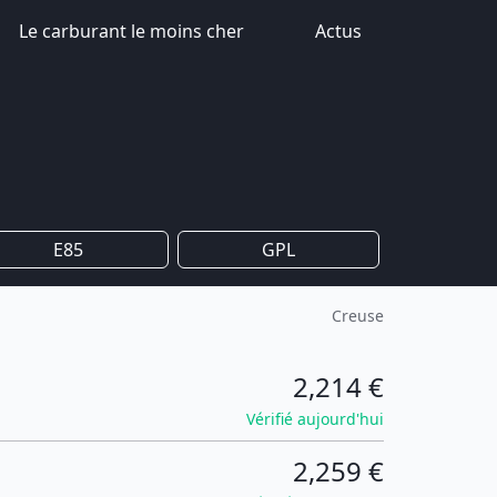
Le carburant le moins cher
Actus
E85
GPL
Creuse
2,214 €
Vérifié aujourd'hui
2,259 €