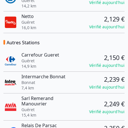
Guéret
Vérifié aujourd'hui
14,2 km
Netto
2,129 €
Guéret
Vérifié aujourd'hui
16,0 km
Autres Stations
Carrefour Gueret
2,150 €
Guéret
Vérifié aujourd'hui
14,9 km
Intermarche Bonnat
2,239 €
Bonnat
Vérifié aujourd'hui
7,4 km
Sarl Remerand
2,249 €
Manouvrier
Guéret
Vérifié aujourd'hui
15,4 km
Relais De Parsac