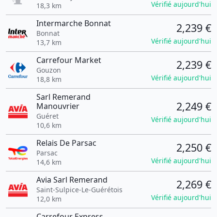
Vérifié aujourd'hui
18,3 km
Intermarche Bonnat
2,239 €
Bonnat
Vérifié aujourd'hui
13,7 km
Carrefour Market
2,239 €
Gouzon
Vérifié aujourd'hui
18,8 km
Sarl Remerand
2,249 €
Manouvrier
Guéret
Vérifié aujourd'hui
10,6 km
Relais De Parsac
2,250 €
Parsac
Vérifié aujourd'hui
14,6 km
Avia Sarl Remerand
2,269 €
Saint-Sulpice-Le-Guérétois
Vérifié aujourd'hui
12,0 km
Carrefour Express