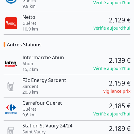
Guéret
Vérifié aujourd'hui
9,8 km
Netto
2,129 €
Guéret
Vérifié aujourd'hui
10,9 km
Autres Stations
Intermarche Ahun
2,139 €
Ahun
Vérifié aujourd'hui
15,2 km
F3c Energy Sardent
2,159 €
Sardent
Vigilance prix
20,8 km
Carrefour Gueret
2,185 €
Guéret
Vérifié aujourd'hui
9,6 km
Station St Vaury 24/24
2,189 €
Saint-Vaury