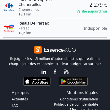
2,279 €
Chenerailles
Chenerailles
Vérifié aujourd'hui
18,1 km
Relais De Parsac
Indisponible
Parsac
14,6 km
Rejoignez les 1,5 million d'automobilistes qui réalisent
chaque jour des économies sur leur budget carburant !
À propos
Mentions légales
Actualités
Conditions d'utilisation
Politique de confidentialité
FAQ
Mentions légales