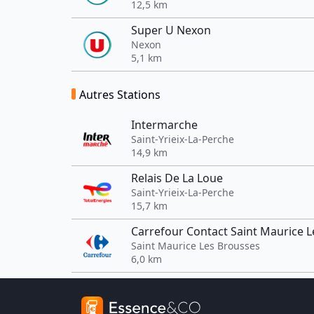
12,5 km
Super U Nexon
Nexon
5,1 km
Autres Stations
Intermarche
Saint-Yrieix-La-Perche
14,9 km
Relais De La Loue
Saint-Yrieix-La-Perche
15,7 km
Carrefour Contact Saint Maurice 
Saint Maurice Les Brousses
6,0 km