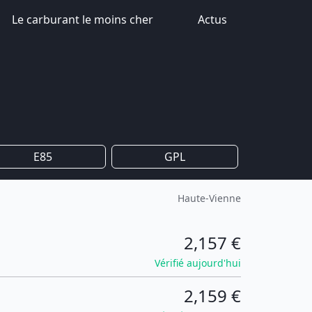
Le carburant le moins cher
Actus
E85
GPL
Haute-Vienne
2,157 €
Vérifié aujourd'hui
2,159 €