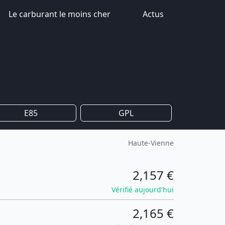
Le carburant le moins cher
Actus
E85
GPL
Haute-Vienne
2,157 €
Vérifié aujourd'hui
2,165 €