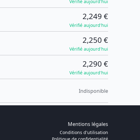
Vérifié aujourd'hui
2,249 €
Vérifié aujourd'hui
2,250 €
Vérifié aujourd'hui
2,290 €
Vérifié aujourd'hui
Indisponible
Mentions légales
Conditions d'utilisation
Politique de confidentialité