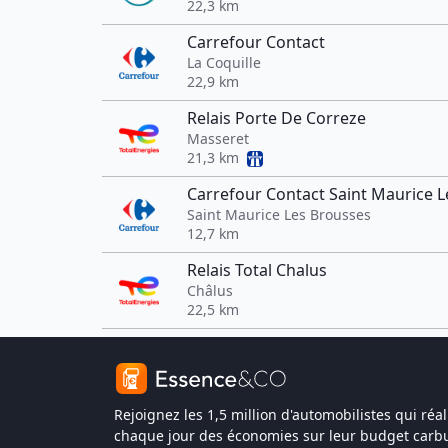
22,3 km
Carrefour Contact
La Coquille
22,9 km
Relais Porte De Correze
Masseret
21,3 km
Carrefour Contact Saint Maurice 
Saint Maurice Les Brousses
12,7 km
Relais Total Chalus
Châlus
22,5 km
Rejoignez les 1,5 million d'automobilistes qui réal
chaque jour des économies sur leur budget carbu