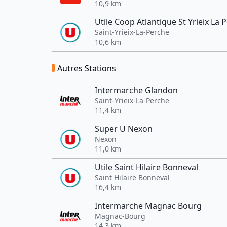
10,9 km
Utile Coop Atlantique St Yrieix La 
Saint-Yrieix-La-Perche
10,6 km
Autres Stations
Intermarche Glandon
Saint-Yrieix-La-Perche
11,4 km
Super U Nexon
Nexon
11,0 km
Utile Saint Hilaire Bonneval
Saint Hilaire Bonneval
16,4 km
Intermarche Magnac Bourg
Magnac-Bourg
14,3 km