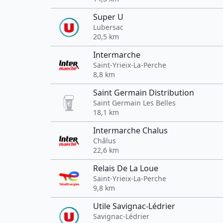
Super U
Lubersac
20,5 km
Intermarche
Saint-Yrieix-La-Perche
8,8 km
Saint Germain Distribution
Saint Germain Les Belles
18,1 km
Intermarche Chalus
Châlus
22,6 km
Relais De La Loue
Saint-Yrieix-La-Perche
9,8 km
Utile Savignac-Lédrier
Savignac-Lédrier