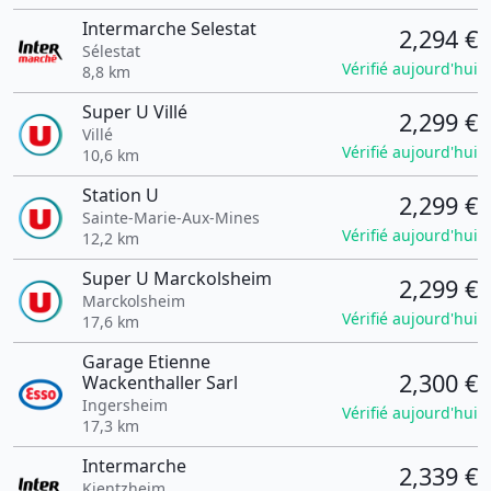
Intermarche Selestat
2,294 €
Sélestat
Vérifié aujourd'hui
8,8 km
Super U Villé
2,299 €
Villé
Vérifié aujourd'hui
10,6 km
Station U
2,299 €
Sainte-Marie-Aux-Mines
Vérifié aujourd'hui
12,2 km
Super U Marckolsheim
2,299 €
Marckolsheim
Vérifié aujourd'hui
17,6 km
Garage Etienne
2,300 €
Wackenthaller Sarl
Ingersheim
Vérifié aujourd'hui
17,3 km
Intermarche
2,339 €
Kientzheim