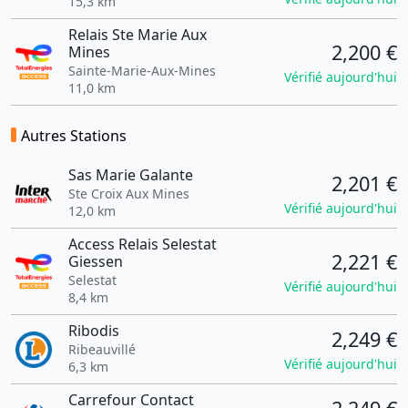
15,3 km
Relais Ste Marie Aux
2,200 €
Mines
Sainte-Marie-Aux-Mines
Vérifié aujourd'hui
11,0 km
Autres Stations
Sas Marie Galante
2,201 €
Ste Croix Aux Mines
Vérifié aujourd'hui
12,0 km
Access Relais Selestat
2,221 €
Giessen
Selestat
Vérifié aujourd'hui
8,4 km
Ribodis
2,249 €
Ribeauvillé
Vérifié aujourd'hui
6,3 km
Carrefour Contact