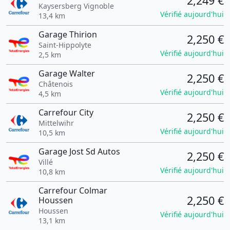
2,249 €
Kaysersberg Vignoble
Vérifié aujourd'hui
13,4 km
Garage Thirion
2,250 €
Saint-Hippolyte
Vérifié aujourd'hui
2,5 km
Garage Walter
2,250 €
Châtenois
Vérifié aujourd'hui
4,5 km
Carrefour City
2,250 €
Mittelwihr
Vérifié aujourd'hui
10,5 km
Garage Jost Sd Autos
2,250 €
Villé
Vérifié aujourd'hui
10,8 km
Carrefour Colmar
2,250 €
Houssen
Houssen
Vérifié aujourd'hui
13,1 km