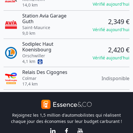
Vérifié aujourd'hui
14,0 km
Station Avia Garage
2,349 €
Guth
Saint-Maurice
Vérifié aujourd'hui
9,0 km
Sodiplec Haut
2,420 €
Koenisbourg
Orschwiller
Vérifié aujourd'hui
4,1 km
Relais Des Cigognes
Indisponible
Colmar
17,4 km
Rejoignez les 1,5 million d'automobilistes qui réalisent
chaque jour des économies sur leur budget carburant !