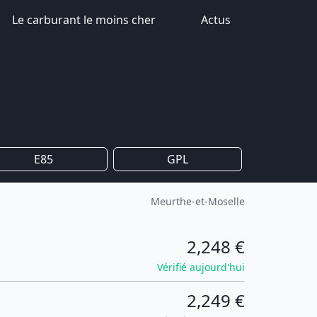
Le carburant le moins cher
Actus
E85
GPL
Meurthe-et-Moselle
2,248 €
Vérifié aujourd'hui
2,249 €