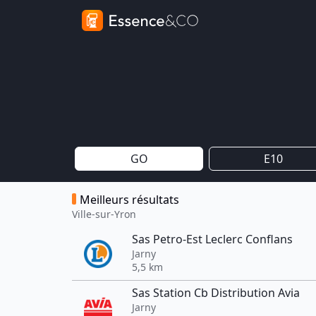
GO
E10
Meilleurs résultats
Ville-sur-Yron
Sas Petro-Est Leclerc Conflans
Jarny
5,5 km
Sas Station Cb Distribution Avia
Jarny