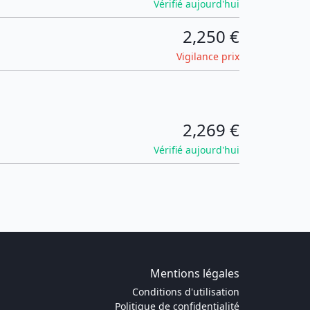
Vérifié aujourd'hui
2,250 €
Vigilance prix
2,269 €
Vérifié aujourd'hui
Mentions légales
Conditions d'utilisation
Politique de confidentialité