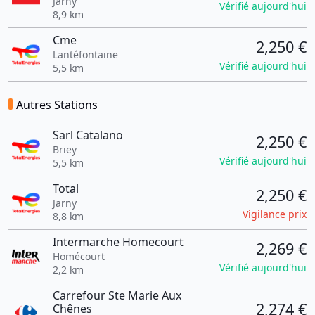
Jarny
Vérifié aujourd'hui
8,9 km
Cme
2,250 €
Lantéfontaine
Vérifié aujourd'hui
5,5 km
Autres Stations
Sarl Catalano
2,250 €
Briey
Vérifié aujourd'hui
5,5 km
Total
2,250 €
Jarny
Vigilance prix
8,8 km
Intermarche Homecourt
2,269 €
Homécourt
Vérifié aujourd'hui
2,2 km
Carrefour Ste Marie Aux
2,274 €
Chênes