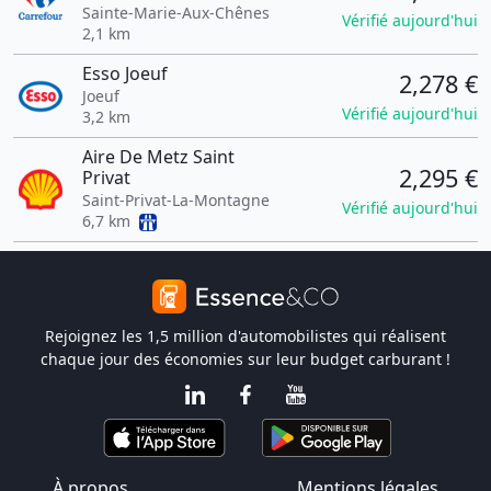
Sainte-Marie-Aux-Chênes
Vérifié aujourd'hui
2,1 km
Esso Joeuf
2,278 €
Joeuf
Vérifié aujourd'hui
3,2 km
Aire De Metz Saint
2,295 €
Privat
Saint-Privat-La-Montagne
Vérifié aujourd'hui
6,7 km
Rejoignez les 1,5 million d'automobilistes qui réalisent
chaque jour des économies sur leur budget carburant !
À propos
Mentions légales