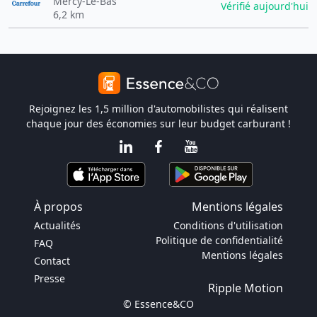
Mercy-Le-Bas
Vérifié aujourd'hui
6,2 km
Rejoignez les 1,5 million d'automobilistes qui réalisent
chaque jour des économies sur leur budget carburant !
À propos
Mentions légales
Actualités
Conditions d'utilisation
Politique de confidentialité
FAQ
Mentions légales
Contact
Presse
Ripple Motion
© Essence&CO