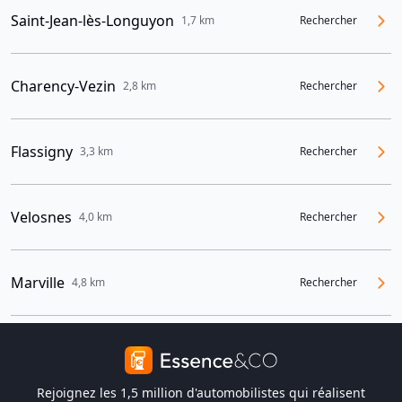
Saint-Jean-lès-Longuyon
1,7 km
Rechercher
Charency-Vezin
2,8 km
Rechercher
Flassigny
3,3 km
Rechercher
Velosnes
4,0 km
Rechercher
Marville
4,8 km
Rechercher
Rejoignez les 1,5 million d'automobilistes qui réalisent