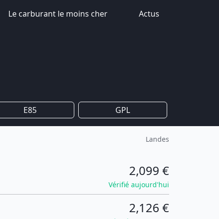
Le carburant le moins cher
Actus
E85
GPL
Landes
2,099 €
Vérifié aujourd'hui
2,126 €