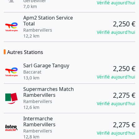
Gerbéviller
Vérifié aujourd'hui
7,0 km
Apm2 Station Service
2,250 €
Total
Rambervillers
Vérifié aujourd'hui
12,2 km
Autres Stations
Sarl Garage Tanguy
2,250 €
Baccarat
Vérifié aujourd'hui
13,0 km
Supermarches Match
2,275 €
Rambervillers
Rambervillers
Vérifié aujourd'hui
12,6 km
Intermarche
2,275 €
Rambervillers
Rambervillers
Vérifié aujourd'hui
12,8 km