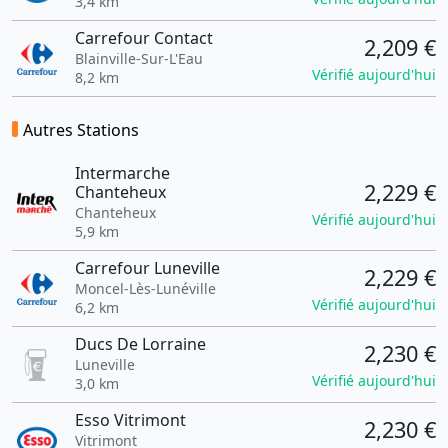
3,4 km
Carrefour Contact
2,209 €
Blainville-Sur-L'Eau
Vérifié aujourd'hui
8,2 km
Autres Stations
Intermarche
2,229 €
Chanteheux
Chanteheux
Vérifié aujourd'hui
5,9 km
Carrefour Luneville
2,229 €
Moncel-Lès-Lunéville
Vérifié aujourd'hui
6,2 km
Ducs De Lorraine
2,230 €
Luneville
Vérifié aujourd'hui
3,0 km
Esso Vitrimont
2,230 €
Vitrimont