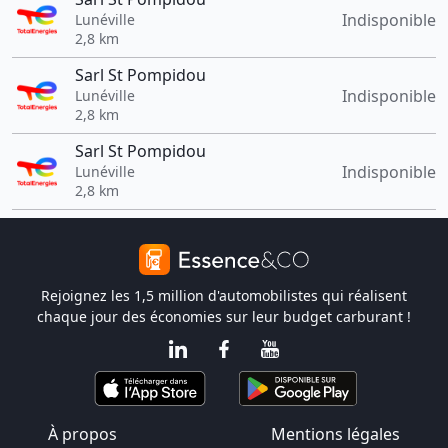
Indisponible
Lunéville
2,8 km
Sarl St Pompidou
Indisponible
Lunéville
2,8 km
Sarl St Pompidou
Indisponible
Lunéville
2,8 km
Rejoignez les 1,5 million d'automobilistes qui réalisent
chaque jour des économies sur leur budget carburant !
À propos
Mentions légales