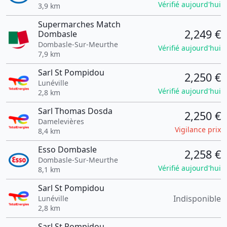
Vérifié aujourd'hui
3,9 km
Supermarches Match
2,249 €
Dombasle
Dombasle-Sur-Meurthe
Vérifié aujourd'hui
7,9 km
Sarl St Pompidou
2,250 €
Lunéville
Vérifié aujourd'hui
2,8 km
Sarl Thomas Dosda
2,250 €
Damelevières
Vigilance prix
8,4 km
Esso Dombasle
2,258 €
Dombasle-Sur-Meurthe
Vérifié aujourd'hui
8,1 km
Sarl St Pompidou
Indisponible
Lunéville
2,8 km
Sarl St Pompidou