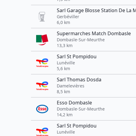
Sarl Garage Blosse Station De La
Gerbéviller
6,0 km
Supermarches Match Dombasle
Dombasle-Sur-Meurthe
13,3 km
Sarl St Pompidou
Lunéville
5,6 km
Sarl Thomas Dosda
Damelevières
8,5 km
Esso Dombasle
Dombasle-Sur-Meurthe
14,2 km
Sarl St Pompidou
Lunéville