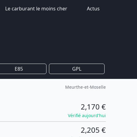
Le carburant le moins cher
Actus
E85
GPL
Meurthe-et-Moselle
2,170 €
Vérifié aujourd'hui
2,205 €