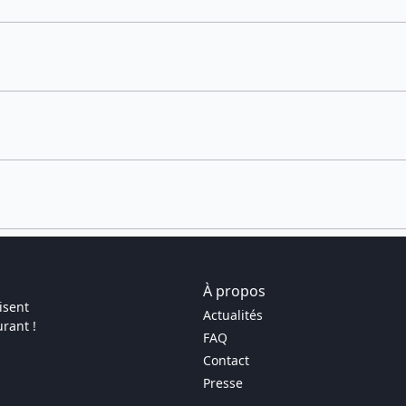
À propos
isent
Actualités
rant !
FAQ
Contact
Presse