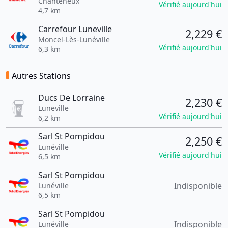
Chanteheux
Vérifié aujourd'hui
4,7 km
Carrefour Luneville
2,229 €
Moncel-Lès-Lunéville
Vérifié aujourd'hui
6,3 km
Autres Stations
Ducs De Lorraine
2,230 €
Luneville
Vérifié aujourd'hui
6,2 km
Sarl St Pompidou
2,250 €
Lunéville
Vérifié aujourd'hui
6,5 km
Sarl St Pompidou
Indisponible
Lunéville
6,5 km
Sarl St Pompidou
Indisponible
Lunéville