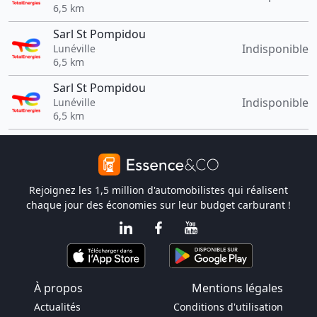
6,5 km
Sarl St Pompidou
Indisponible
Lunéville
6,5 km
Sarl St Pompidou
Indisponible
Lunéville
6,5 km
Rejoignez les 1,5 million d'automobilistes qui réalisent
chaque jour des économies sur leur budget carburant !
À propos
Mentions légales
Actualités
Conditions d'utilisation