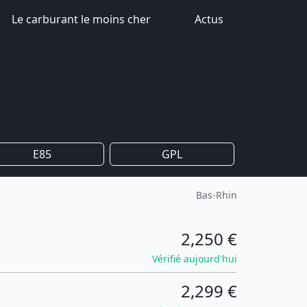
Le carburant le moins cher
Actus
E85
GPL
Bas-Rhin
2,250 €
Vérifié aujourd'hui
2,299 €