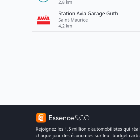
2,8 km
Station Avia Garage Guth
Saint-Maurice
4,2 km
Rejoignez les 1,5 million d'automobilistes qui réal
chaque jour des économies sur leur budget carbu