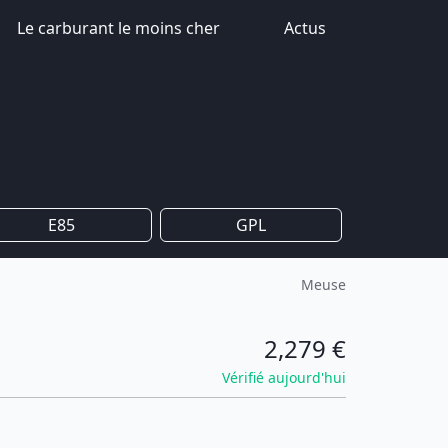
Le carburant le moins cher
Actus
E85
GPL
Meuse
2,279 €
Vérifié aujourd'hui