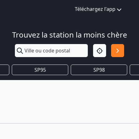
Téléchargez l'app
Trouvez la station la moins chère
SP95
SP98