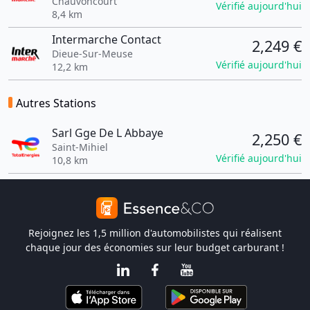
Chauvoncourt
Vérifié aujourd'hui
8,4 km
Intermarche Contact
2,249 €
Dieue-Sur-Meuse
Vérifié aujourd'hui
12,2 km
Autres Stations
Sarl Gge De L Abbaye
2,250 €
Saint-Mihiel
Vérifié aujourd'hui
10,8 km
Rejoignez les 1,5 million d'automobilistes qui réalisent
chaque jour des économies sur leur budget carburant !