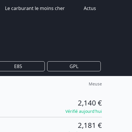
Le carburant le moins cher
Actus
E85
GPL
Meuse
2,140 €
Vérifié aujourd'hui
2,181 €