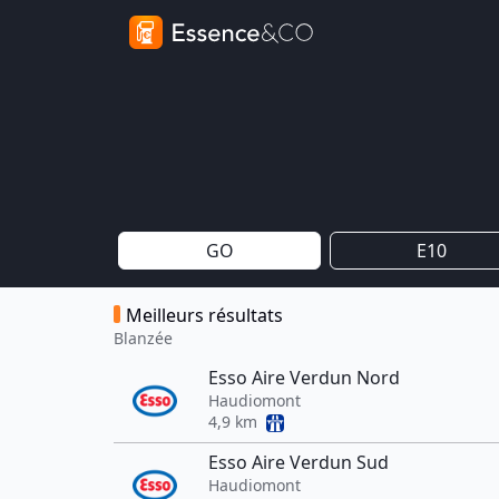
GO
E10
Meilleurs résultats
Blanzée
Esso Aire Verdun Nord
Haudiomont
4,9 km
Esso Aire Verdun Sud
Haudiomont