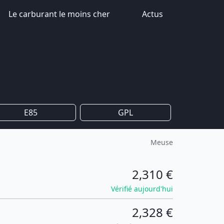
Le carburant le moins cher
Actus
E85
GPL
Meuse
2,310 €
Vérifié aujourd'hui
2,328 €