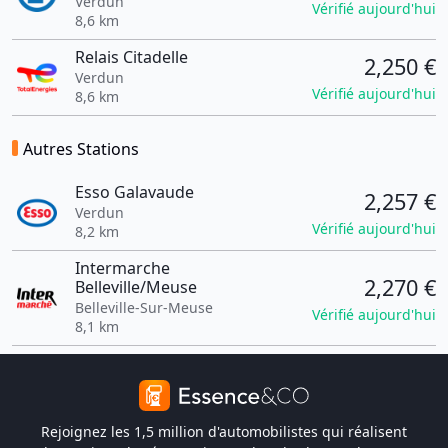
Verdun
Vérifié aujourd'hui
8,6 km
Relais Citadelle
2,250 €
Verdun
Vérifié aujourd'hui
8,6 km
Autres Stations
Esso Galavaude
2,257 €
Verdun
Vérifié aujourd'hui
8,2 km
Intermarche
2,270 €
Belleville/Meuse
Belleville-Sur-Meuse
Vérifié aujourd'hui
8,1 km
Rejoignez les 1,5 million d'automobilistes qui réalisent