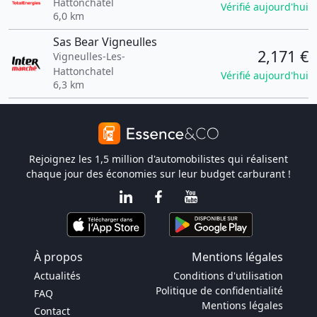
Hattonchâtel
Vérifié aujourd'hui
6,0 km
Sas Bear Vigneulles
2,171 €
Vigneulles-Les-
Hattonchatel
Vérifié aujourd'hui
6,3 km
Rejoignez les 1,5 million d'automobilistes qui réalisent
chaque jour des économies sur leur budget carburant !
À propos
Mentions légales
Actualités
Conditions d'utilisation
Politique de confidentialité
FAQ
Mentions légales
Contact