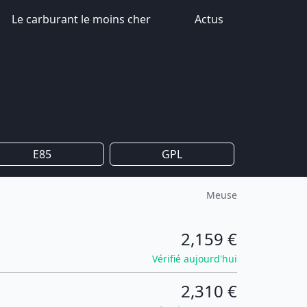
Le carburant le moins cher
Actus
E85
GPL
Meuse
2,159 €
Vérifié aujourd'hui
2,310 €