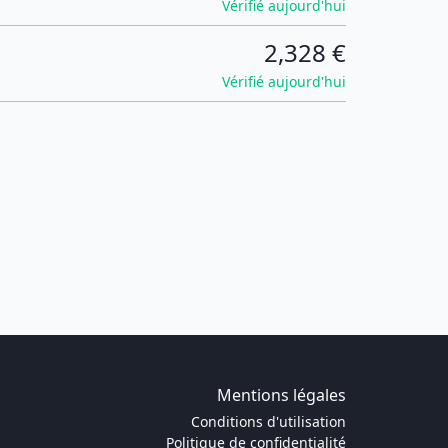
Vérifié aujourd'hui
2,328 €
Vérifié aujourd'hui
Mentions légales
Conditions d'utilisation
Politique de confidentialité