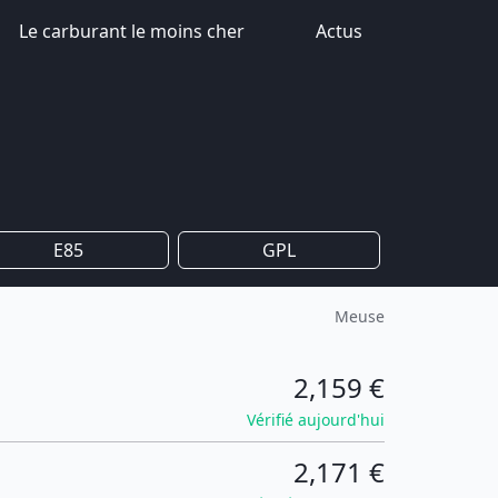
Le carburant le moins cher
Actus
E85
GPL
Meuse
2,159 €
Vérifié aujourd'hui
2,171 €