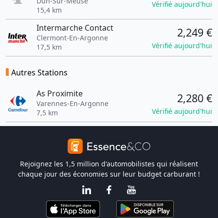
Dun-Sur-Meuse
Vérifié aujourd'hui
15,4 km
Intermarche Contact
2,249 €
Clermont-En-Argonne
Vérifié aujourd'hui
17,5 km
Autres Stations
As Proximite
2,280 €
Varennes-En-Argonne
Vérifié aujourd'hui
7,5 km
Rejoignez les 1,5 million d'automobilistes qui réalisent
chaque jour des économies sur leur budget carburant !