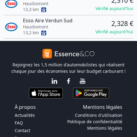
2,310 €
Haudiomont
Vérifié aujourd'hui
13,3 km
Esso Aire Verdun Sud
2,328 €
Haudiomont
Vérifié aujourd'hui
13,2 km
Rejoignez les 1,5 million d'automobilistes qui réalisent
chaque jour des économies sur leur budget carburant !
À propos
Mentions légales
Actualités
Conditions d'utilisation
Politique de confidentialité
FAQ
Mentions légales
Contact