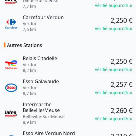
Dieue-Sur-Meuse
Vérifié aujourd'hui
7,7 km
Carrefour Verdun
2,250 €
Verdun
Vérifié aujourd'hui
7,6 km
Autres Stations
Relais Citadelle
2,250 €
Verdun
Vérifié aujourd'hui
8,2 km
Esso Galavaude
2,257 €
Verdun
Vérifié aujourd'hui
8,7 km
Intermarche
2,260 €
Belleville/Meuse
Belleville-Sur-Meuse
Vérifié aujourd'hui
8,9 km
Esso Aire Verdun Nord