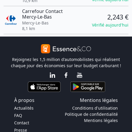
10,9 km
Carrefour Contact
2,243 €
Mercy-Le-Bas
Mercy-Le-Bas
Vérifié aujourd'hui
8,1 km
Rejoignez les 1,5 million d'automobilistes qui réalisent
chaque jour des économies sur leur budget carburant !
À propos
Mentions légales
Actualités
Conditions d'utilisation
Politique de confidentialité
FAQ
Mentions légales
Contact
Presse