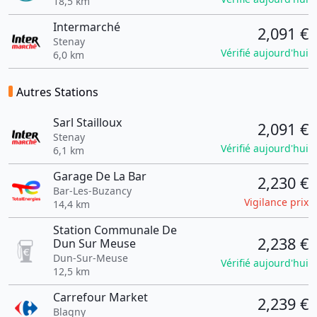
18,5 km
Intermarché
2,091 €
Stenay
Vérifié aujourd'hui
6,0 km
Autres Stations
Sarl Stailloux
2,091 €
Stenay
Vérifié aujourd'hui
6,1 km
Garage De La Bar
2,230 €
Bar-Les-Buzancy
Vigilance prix
14,4 km
Station Communale De
2,238 €
Dun Sur Meuse
Dun-Sur-Meuse
Vérifié aujourd'hui
12,5 km
Carrefour Market
2,239 €
Blagny