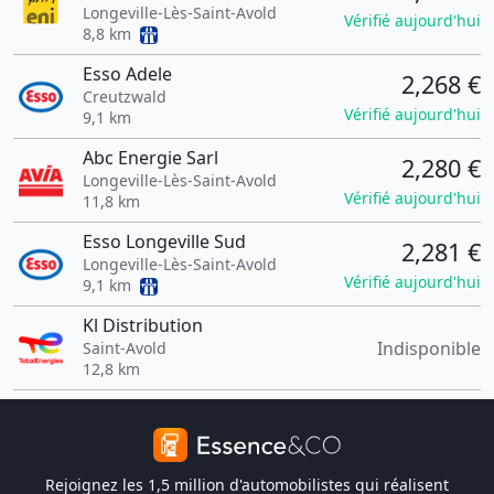
Longeville-Lès-Saint-Avold
Vérifié aujourd'hui
8,8 km
Esso Adele
2,268 €
Creutzwald
Vérifié aujourd'hui
9,1 km
Abc Energie Sarl
2,280 €
Longeville-Lès-Saint-Avold
Vérifié aujourd'hui
11,8 km
Esso Longeville Sud
2,281 €
Longeville-Lès-Saint-Avold
Vérifié aujourd'hui
9,1 km
Kl Distribution
Indisponible
Saint-Avold
12,8 km
Rejoignez les 1,5 million d'automobilistes qui réalisent