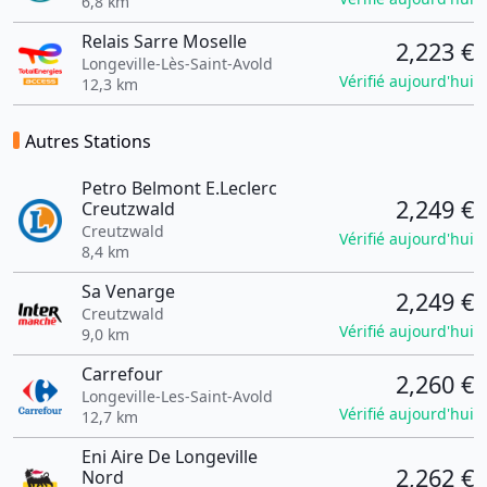
6,8 km
Relais Sarre Moselle
2,223 €
Longeville-Lès-Saint-Avold
Vérifié aujourd'hui
12,3 km
Autres Stations
Petro Belmont E.Leclerc
2,249 €
Creutzwald
Creutzwald
Vérifié aujourd'hui
8,4 km
Sa Venarge
2,249 €
Creutzwald
Vérifié aujourd'hui
9,0 km
Carrefour
2,260 €
Longeville-Les-Saint-Avold
Vérifié aujourd'hui
12,7 km
Eni Aire De Longeville
2,262 €
Nord