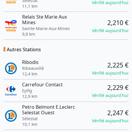
Selestat
Vérifié aujourd'hui
11,1 km
Relais Ste Marie Aux
2,210 €
Mines
Sainte-Marie-Aux-Mines
Vérifié aujourd'hui
9,8 km
Autres Stations
Ribodis
2,225 €
Ribeauvillé
Vérifié aujourd'hui
12,4 km
Carrefour Contact
2,229 €
Epfig
Vérifié aujourd'hui
12,9 km
Petro Belmont E.Leclerc
2,247 €
Selestat Ouest
Sélestat
Vérifié aujourd'hui
10,1 km