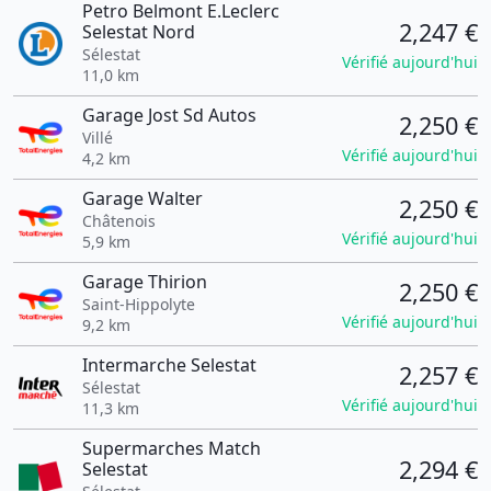
Petro Belmont E.Leclerc
2,247 €
Selestat Nord
Sélestat
Vérifié aujourd'hui
11,0 km
Garage Jost Sd Autos
2,250 €
Villé
Vérifié aujourd'hui
4,2 km
Garage Walter
2,250 €
Châtenois
Vérifié aujourd'hui
5,9 km
Garage Thirion
2,250 €
Saint-Hippolyte
Vérifié aujourd'hui
9,2 km
Intermarche Selestat
2,257 €
Sélestat
Vérifié aujourd'hui
11,3 km
Supermarches Match
2,294 €
Selestat