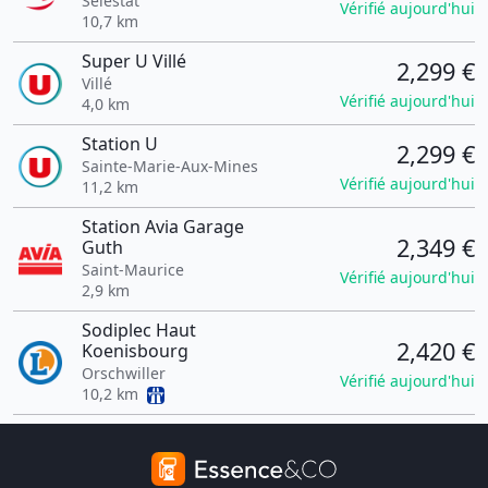
Sélestat
Vérifié aujourd'hui
10,7 km
Super U Villé
2,299 €
Villé
Vérifié aujourd'hui
4,0 km
Station U
2,299 €
Sainte-Marie-Aux-Mines
Vérifié aujourd'hui
11,2 km
Station Avia Garage
2,349 €
Guth
Saint-Maurice
Vérifié aujourd'hui
2,9 km
Sodiplec Haut
2,420 €
Koenisbourg
Orschwiller
Vérifié aujourd'hui
10,2 km