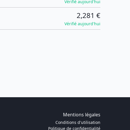
Vérifié aujourd'hui
2,281 €
Vérifié aujourd'hui
Mentions légales
Conditions d'utilisation
Politique de confidentialité