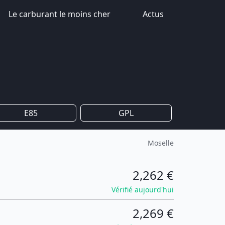
Le carburant le moins cher
Actus
E85
GPL
Moselle
2,262 €
Vérifié aujourd'hui
2,269 €