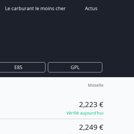
Le carburant le moins cher
Actus
E85
GPL
Moselle
2,223 €
Vérifié aujourd'hui
2,249 €