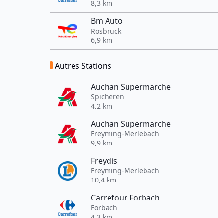
8,3 km
Bm Auto
Rosbruck
6,9 km
Autres Stations
Auchan Supermarche
Spicheren
4,2 km
Auchan Supermarche
Freyming-Merlebach
9,9 km
Freydis
Freyming-Merlebach
10,4 km
Carrefour Forbach
Forbach
4,3 km