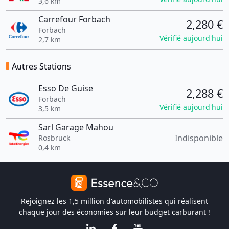
3,6 km
Carrefour Forbach
2,280 €
Forbach
Vérifié aujourd'hui
2,7 km
Autres Stations
Esso De Guise
2,288 €
Forbach
Vérifié aujourd'hui
3,5 km
Sarl Garage Mahou
Indisponible
Rosbruck
0,4 km
Rejoignez les 1,5 million d'automobilistes qui réalisent
chaque jour des économies sur leur budget carburant !