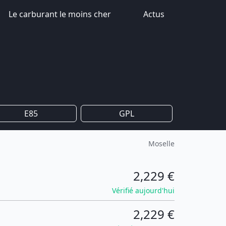
Le carburant le moins cher
Actus
E85
GPL
Moselle
2,229 €
Vérifié aujourd'hui
2,229 €