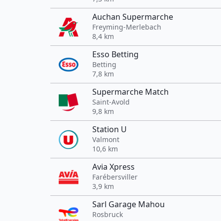
Auchan Supermarche
Freyming-Merlebach
8,4 km
Esso Betting
Betting
7,8 km
Supermarche Match
Saint-Avold
9,8 km
Station U
Valmont
10,6 km
Avia Xpress
Farébersviller
3,9 km
Sarl Garage Mahou
Rosbruck