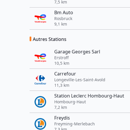
7,5 km
Bm Auto
Rosbruck
9,1 km
Autres Stations
Garage Georges Sarl
Erstroff
10,5 km
Carrefour
Longeville-Les-Saint-Avold
11,3 km
Station Leclerc Hombourg-Haut
Hombourg-Haut
7,2 km
Freydis
Freyming-Merlebach
7,3 km