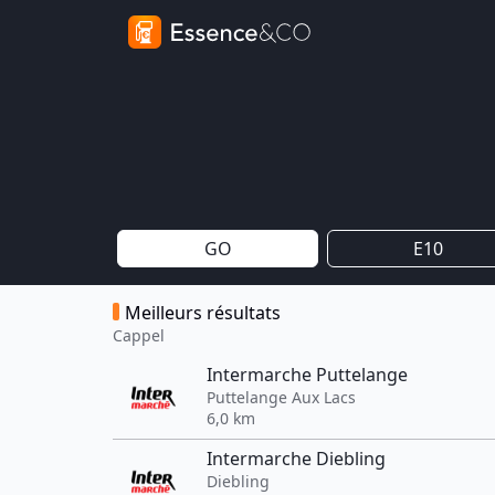
GO
E10
Meilleurs résultats
Cappel
Intermarche Puttelange
Puttelange Aux Lacs
6,0 km
Intermarche Diebling
Diebling