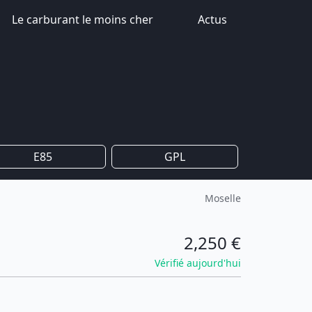
Le carburant le moins cher
Actus
E85
GPL
Moselle
2,250 €
Vérifié aujourd'hui