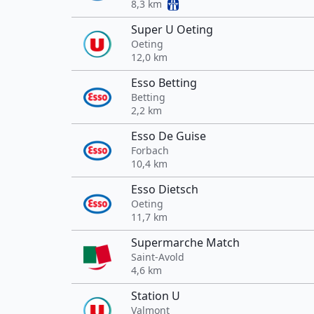
8,3 km
Super U Oeting
Oeting
12,0 km
Esso Betting
Betting
2,2 km
Esso De Guise
Forbach
10,4 km
Esso Dietsch
Oeting
11,7 km
Supermarche Match
Saint-Avold
4,6 km
Station U
Valmont