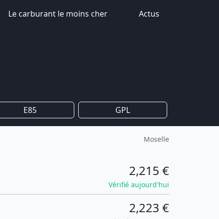
Le carburant le moins cher
Actus
E85
GPL
Moselle
2,215 €
Vérifié aujourd'hui
2,223 €