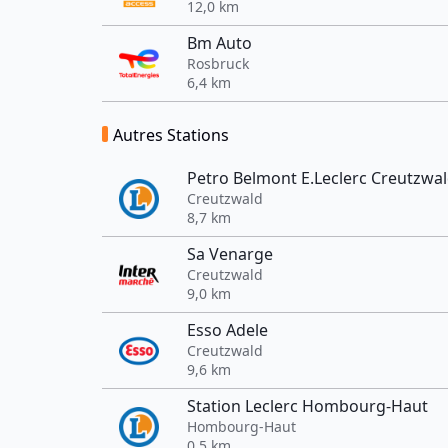
12,0 km
Bm Auto
Rosbruck
6,4 km
Autres Stations
Petro Belmont E.Leclerc Creutzwa
Creutzwald
8,7 km
Sa Venarge
Creutzwald
9,0 km
Esso Adele
Creutzwald
9,6 km
Station Leclerc Hombourg-Haut
Hombourg-Haut
0,5 km