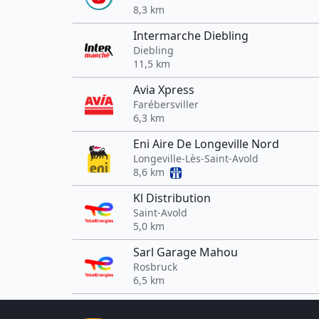
8,3 km
Intermarche Diebling
Diebling
11,5 km
Avia Xpress
Farébersviller
6,3 km
Eni Aire De Longeville Nord
Longeville-Lès-Saint-Avold
8,6 km
Kl Distribution
Saint-Avold
5,0 km
Sarl Garage Mahou
Rosbruck
6,5 km