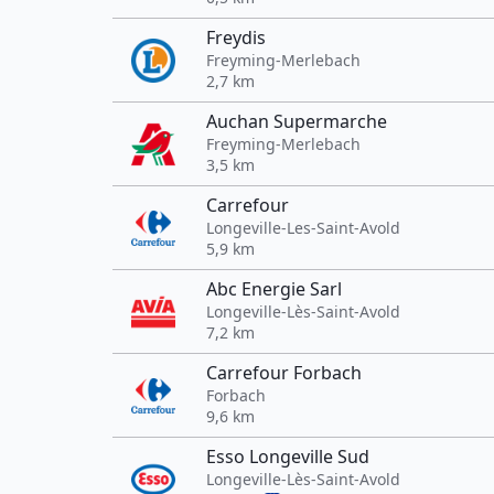
Freydis
Freyming-Merlebach
2,7 km
Auchan Supermarche
Freyming-Merlebach
3,5 km
Carrefour
Longeville-Les-Saint-Avold
5,9 km
Abc Energie Sarl
Longeville-Lès-Saint-Avold
7,2 km
Carrefour Forbach
Forbach
9,6 km
Esso Longeville Sud
Longeville-Lès-Saint-Avold