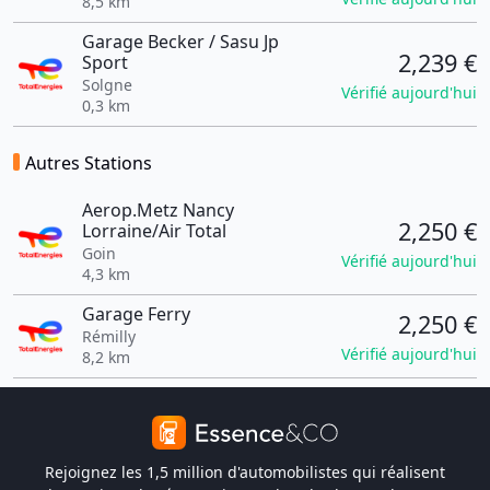
8,5 km
Garage Becker / Sasu Jp
2,239 €
Sport
Solgne
Vérifié aujourd'hui
0,3 km
Autres Stations
Aerop.Metz Nancy
2,250 €
Lorraine/Air Total
Goin
Vérifié aujourd'hui
4,3 km
Garage Ferry
2,250 €
Rémilly
Vérifié aujourd'hui
8,2 km
Rejoignez les 1,5 million d'automobilistes qui réalisent