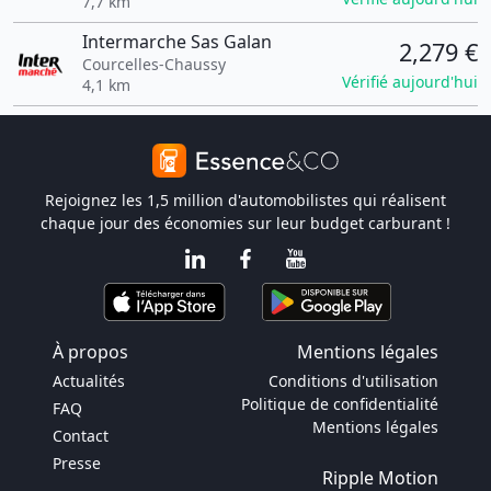
7,7 km
Intermarche Sas Galan
2,279 €
Courcelles-Chaussy
Vérifié aujourd'hui
4,1 km
Rejoignez les 1,5 million d'automobilistes qui réalisent
chaque jour des économies sur leur budget carburant !
À propos
Mentions légales
Actualités
Conditions d'utilisation
Politique de confidentialité
FAQ
Mentions légales
Contact
Presse
Ripple Motion