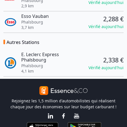
Phalsbourg
Vérifié aujourd'hui
2,9 km
Esso Vauban
2,288 €
Phalsbourg
Vérifié aujourd'hui
3,7 km
Autres Stations
E. Leclerc Express
2,338 €
Phalsbourg
Phalsbourg
Vérifié aujourd'hui
4,1 km
Rejoignez les 1,5 million d'automobilistes qui réalisent
chaque jour des économies sur leur budget carburant !