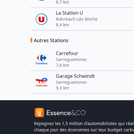
8,7 km
La Station U
Rohrbach-Lès-Bitche
8,4 km
Autres Stations
Carrefour
Sarreguemines
7,6 km
Garage Schwindt
Sarreguemines
9,3 km
Rejoignez les 1,5 million d'automobilistes qui réal
chaque jour des économies sur leur budget carbu