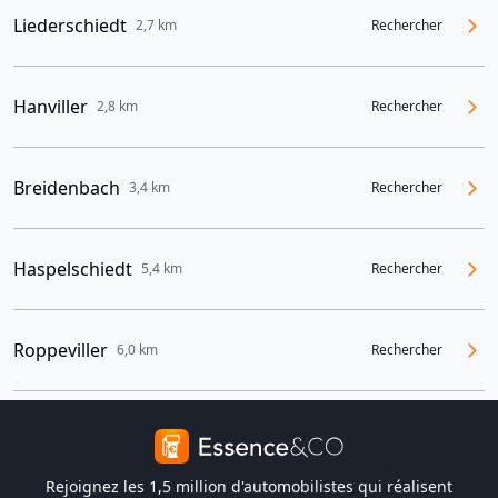
Liederschiedt
2,7 km
Rechercher
Hanviller
2,8 km
Rechercher
Breidenbach
3,4 km
Rechercher
Haspelschiedt
5,4 km
Rechercher
Roppeviller
6,0 km
Rechercher
Rejoignez les 1,5 million d'automobilistes qui réalisent