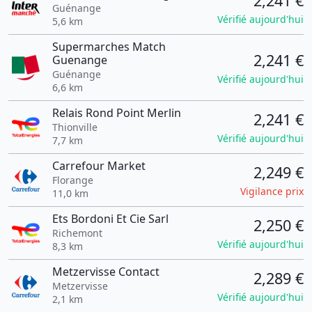
2,241 €
Guénange
Vérifié aujourd'hui
5,6 km
Supermarches Match
2,241 €
Guenange
Guénange
Vérifié aujourd'hui
6,6 km
Relais Rond Point Merlin
2,241 €
Thionville
Vérifié aujourd'hui
7,7 km
Carrefour Market
2,249 €
Florange
Vigilance prix
11,0 km
Ets Bordoni Et Cie Sarl
2,250 €
Richemont
Vérifié aujourd'hui
8,3 km
Metzervisse Contact
2,289 €
Metzervisse
Vérifié aujourd'hui
2,1 km