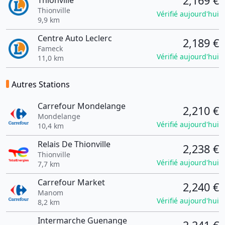
2,169 €
Thionville
Thionville
Vérifié aujourd'hui
9,9 km
Centre Auto Leclerc
2,189 €
Fameck
Vérifié aujourd'hui
11,0 km
Autres Stations
Carrefour Mondelange
2,210 €
Mondelange
Vérifié aujourd'hui
10,4 km
Relais De Thionville
2,238 €
Thionville
Vérifié aujourd'hui
7,7 km
Carrefour Market
2,240 €
Manom
Vérifié aujourd'hui
8,2 km
Intermarche Guenange