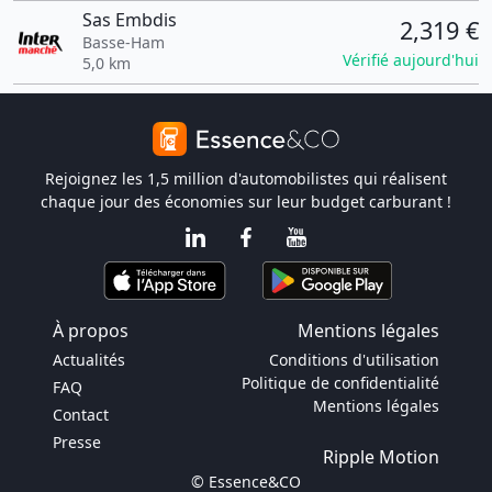
Sas Embdis
2,319 €
Basse-Ham
Vérifié aujourd'hui
5,0 km
Rejoignez les 1,5 million d'automobilistes qui réalisent
chaque jour des économies sur leur budget carburant !
À propos
Mentions légales
Actualités
Conditions d'utilisation
Politique de confidentialité
FAQ
Mentions légales
Contact
Presse
Ripple Motion
© Essence&CO