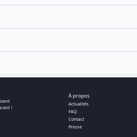
À propos
isent
Actualités
rant !
FAQ
Contact
Presse