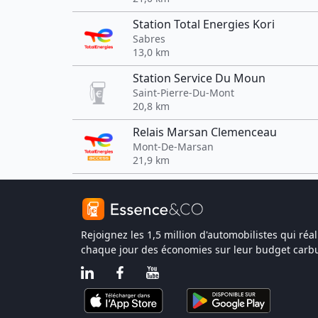
Station Total Energies Kori
Sabres
13,0 km
Station Service Du Moun
Saint-Pierre-Du-Mont
20,8 km
Relais Marsan Clemenceau
Mont-De-Marsan
21,9 km
Rejoignez les 1,5 million d'automobilistes qui réal
chaque jour des économies sur leur budget carbu