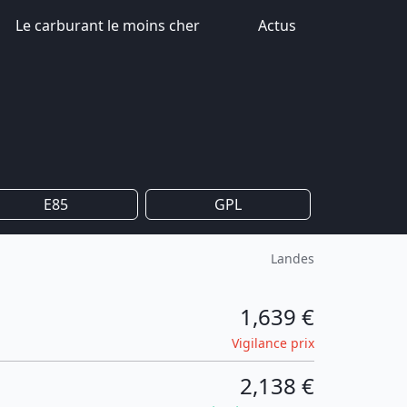
Le carburant le moins cher
Actus
E85
GPL
Landes
1,639 €
Vigilance prix
2,138 €