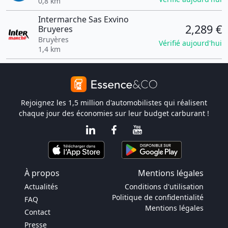
0,8 km
Intermarche Sas Exvino
2,289 €
Bruyeres
Bruyères
Vérifié aujourd'hui
1,4 km
Rejoignez les 1,5 million d'automobilistes qui réalisent
chaque jour des économies sur leur budget carburant !
À propos
Mentions légales
Actualités
Conditions d'utilisation
Politique de confidentialité
FAQ
Mentions légales
Contact
Presse