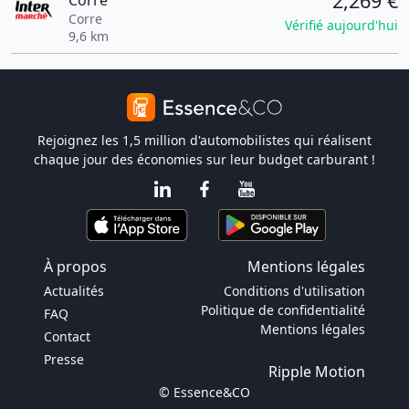
2,269 €
Corre
Corre
Vérifié aujourd'hui
9,6 km
Rejoignez les 1,5 million d'automobilistes qui réalisent
chaque jour des économies sur leur budget carburant !
À propos
Mentions légales
Actualités
Conditions d'utilisation
Politique de confidentialité
FAQ
Mentions légales
Contact
Presse
Ripple Motion
© Essence&CO