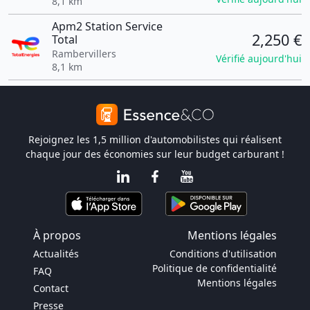
8,1 km
Apm2 Station Service
2,250 €
Total
Rambervillers
Vérifié aujourd'hui
8,1 km
Rejoignez les 1,5 million d'automobilistes qui réalisent
chaque jour des économies sur leur budget carburant !
À propos
Mentions légales
Actualités
Conditions d'utilisation
Politique de confidentialité
FAQ
Mentions légales
Contact
Presse