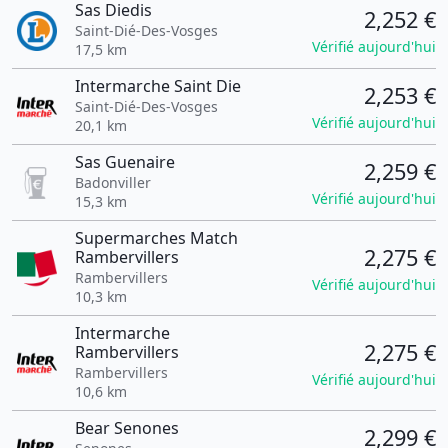
Sas Diedis
2,252 €
Saint-Dié-Des-Vosges
Vérifié aujourd'hui
17,5 km
Intermarche Saint Die
2,253 €
Saint-Dié-Des-Vosges
Vérifié aujourd'hui
20,1 km
Sas Guenaire
2,259 €
Badonviller
Vérifié aujourd'hui
15,3 km
Supermarches Match
2,275 €
Rambervillers
Rambervillers
Vérifié aujourd'hui
10,3 km
Intermarche
2,275 €
Rambervillers
Rambervillers
Vérifié aujourd'hui
10,6 km
Bear Senones
2,299 €