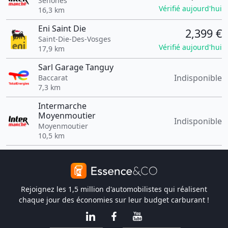
Senones
Vérifié aujourd'hui
16,3 km
Eni Saint Die
2,399 €
Saint-Die-Des-Vosges
Vérifié aujourd'hui
17,9 km
Sarl Garage Tanguy
Indisponible
Baccarat
7,3 km
Intermarche
Moyenmoutier
Indisponible
Moyenmoutier
10,5 km
Rejoignez les 1,5 million d'automobilistes qui réalisent
chaque jour des économies sur leur budget carburant !