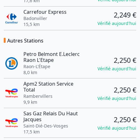
17,6 km
Carrefour Express
2,249 €
Badonviller
Vérifié aujourd'hui
15,5 km
Autres Stations
Petro Belmont E.Leclerc
2,250 €
Raon L'Etape
Raon-L'Étape
Vérifié aujourd'hui
8,0 km
Apm2 Station Service
2,250 €
Total
Rambervillers
Vérifié aujourd'hui
9,9 km
Sas Gaz Relais Du Haut
2,250 €
Jacques
Saint-Dié-Des-Vosges
Vérifié aujourd'hui
17,5 km