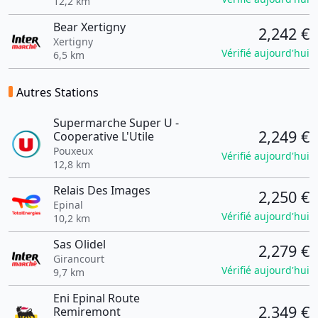
12,2 km
Bear Xertigny
2,242 €
Xertigny
Vérifié aujourd'hui
6,5 km
Autres Stations
Supermarche Super U -
2,249 €
Cooperative L'Utile
Pouxeux
Vérifié aujourd'hui
12,8 km
Relais Des Images
2,250 €
Epinal
Vérifié aujourd'hui
10,2 km
Sas Olidel
2,279 €
Girancourt
Vérifié aujourd'hui
9,7 km
Eni Epinal Route
2,349 €
Remiremont