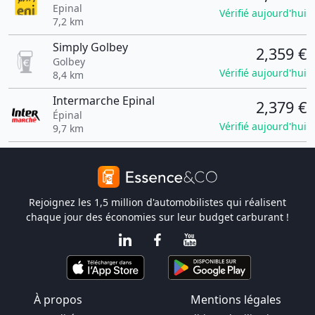
Epinal
Vérifié aujourd'hui
7,2 km
Simply Golbey
2,359 €
Golbey
Vérifié aujourd'hui
8,4 km
Intermarche Epinal
2,379 €
Épinal
Vérifié aujourd'hui
9,7 km
Rejoignez les 1,5 million d'automobilistes qui réalisent
chaque jour des économies sur leur budget carburant !
À propos
Mentions légales